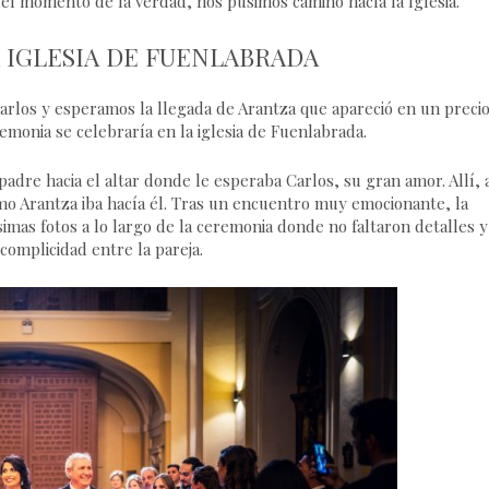
el momento de la verdad, nos pusimos camino hacía la Iglesia.
 IGLESIA DE FUENLABRADA
 Carlos y esperamos la llegada de Arantza que apareció en un preci
monia se celebraría en la iglesia de Fuenlabrada.
padre hacia el altar donde le esperaba Carlos, su gran amor. Allí, 
omo Arantza iba hacía él. Tras un encuentro muy emocionante, la
mas fotos a lo largo de la ceremonia donde no faltaron detalles y
omplicidad entre la pareja.