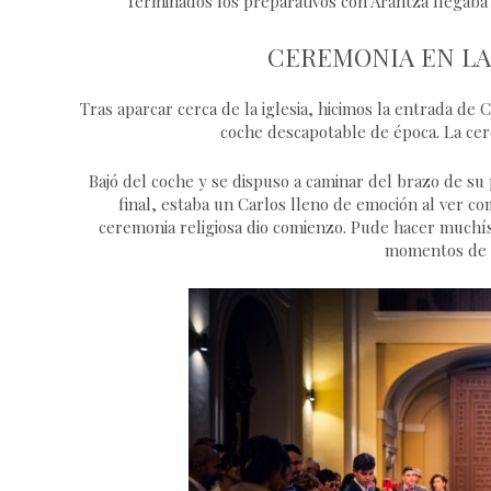
Terminados los preparativos con Arantza llegaba 
CEREMONIA EN LA
Tras aparcar cerca de la iglesia, hicimos la entrada de
coche descapotable de época. La cere
Bajó del coche y se dispuso a caminar del brazo de su 
final, estaba un Carlos lleno de emoción al ver c
ceremonia religiosa dio comienzo. Pude hacer muchísi
momentos de c