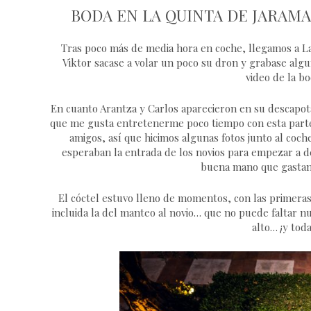
BODA EN LA QUINTA DE JARAMA
Tras poco más de media hora en coche, llegamos a La
Viktor sacase a volar un poco su dron y grabase algu
video de la b
En cuanto Arantza y Carlos aparecieron en su descapot
que me gusta entretenerme poco tiempo con esta parte p
amigos, así que hicimos algunas fotos junto al coc
esperaban la entrada de los novios para empezar a deg
buena mano que gastan 
El cóctel estuvo lleno de momentos, con las primeras
incluida la del manteo al novio… que no puede faltar nu
alto… ¡y toda