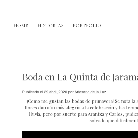
HOME
HISTORIAS
PORTFOLIO
Boda en La Quinta de Jaram
Publicado el
29 abril, 2020
por
Artesano de la Luz
¡Como me gustan las bodas de primavera! Se nota la a
flores dan aún más alegría a la celebración y las te
lluvia, pero por suerte para Arantza y Carlos, pudi
soleado que difícilment