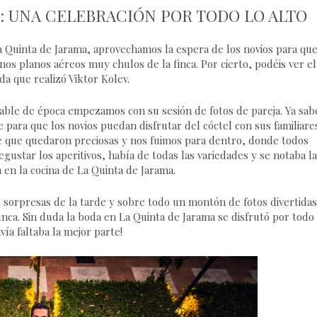
: UNA CELEBRACIÓN POR TODO LO ALTO
 Quinta de Jarama, aprovechamos la espera de los novios para qu
nos planos aéreos muy chulos de la finca. Por cierto, podéis
ver el
oda
que realizó Viktor Kolev.
able de época empezamos con su sesión de fotos de pareja. Ya sab
ara que los novios puedan disfrutar del cóctel con sus familiare
he que quedaron preciosas y nos fuimos para dentro, donde todos
ustar los aperitivos, había de todas las variedades y se notaba la
en la cocina de La Quinta de Jarama.
 sorpresas de la tarde y sobre todo un montón de fotos divertidas
nca. Sin duda la boda en La Quinta de Jarama se disfrutó por todo 
vía faltaba la mejor parte!