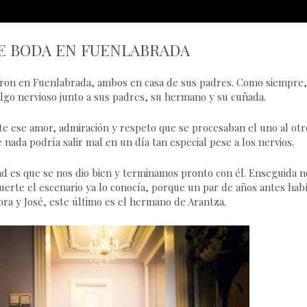
E BODA EN FUENLABRADA
ueron en Fuenlabrada, ambos en casa de sus padres. Como siempre,
lgo nervioso junto a sus padres, su hermano y su cuñada.
te ese amor, admiración y respeto que se procesaban el uno al otr
 nada podría salir mal en un día tan especial pese a los nervios.
d es que se nos dio bien y terminamos pronto con él. Enseguida n
erte el escenario ya lo conocía, porque un par de años antes hab
ora y José, este último es el hermano de Arantza.