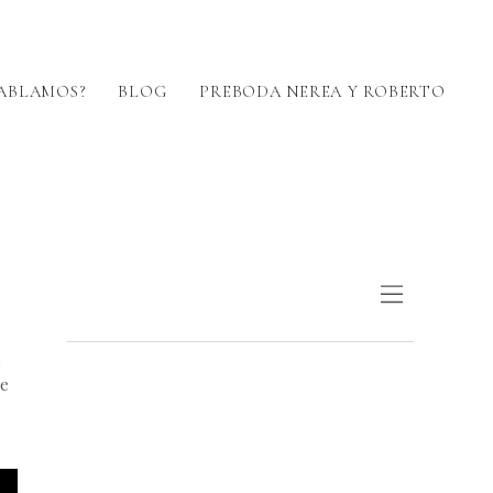
ABLAMOS?
BLOG
PREBODA NEREA Y ROBERTO
s
de