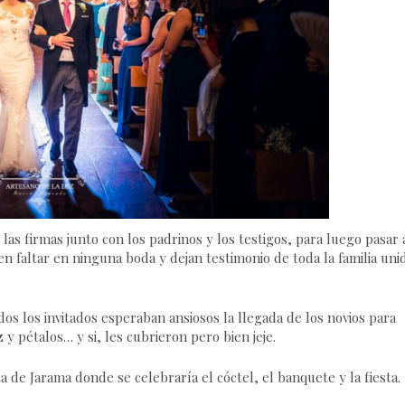
 las firmas junto con los padrinos y los testigos, para luego pasar 
elen faltar en ninguna boda y dejan testimonio de toda la familia uni
odos los invitados esperaban ansiosos la llegada de los novios para
 y pétalos… y si, les cubrieron pero bien jeje.
de Jarama donde se celebraría el cóctel, el banquete y la fiesta.