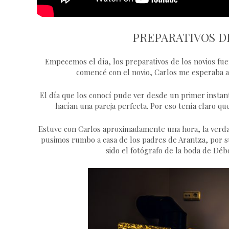
PREPARATIVOS D
Empecemos el día, los preparativos de los novios f
comencé con el novio, Carlos me esperaba a
El día que los conocí pude ver desde un primer instan
hacían una pareja perfecta. Por eso tenía claro que
Estuve con Carlos aproximadamente una hora, la verda
pusimos rumbo a casa de los padres de Arantza, por su
sido el fotógrafo de la boda de Déb