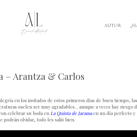
AUTOR
¿H
a – Arantza & Carlos
legría en los invitados de estos primeros días de buen tiempo, la
mperaturas suelen ser muy agradables… aunque a veces hay riesgo 
eron celebrar su boda en
La Quinta de Jarama
en un día perfecto y
e podrán olvidar, todo les salió bien.