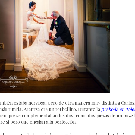
mbién estaba nerviosa, pero de otra manera muy distinta a Carlos
más tímida, Arantza era un torbellino. Durante la
preboda en Tole
bien que se complementaban los dos, como dos piezas de un puzz
re si pero que encajan a la perfección.