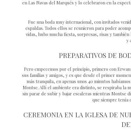
en Las Navas del Marqués y lo celebraron en la especta
Fue una boda muy internacional, con invitados veni
espaldas. Todos ellos se reunieron para poder acom
vidas, hubo mucha fiesta, sorpresas, risas y también
y 
PREPARATIVOS DE BOD
Pero empecemos por el principio, primero con Erwan 
sus familias y amigos, y es que desde el primer momen
más tranquila, en apenas unos 40 minutos habíamos 
Montse. Allí el ambiente era distinto, se respiraba la
sin parar de subir y bajar escaleras mientras Montse d
que siempre tenía d
CEREMONIA EN LA IGLESA DE NU
DE