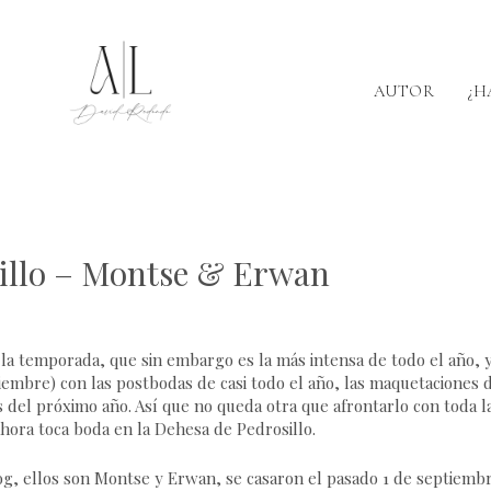
AUTOR
¿H
sillo – Montse & Erwan
 la temporada, que sin embargo es la más intensa de todo el año, 
iembre) con las postbodas de casi todo el año, las maquetaciones 
del próximo año. Así que no queda otra que afrontarlo con toda l
hora toca boda en
la Dehesa de Pedrosillo
.
og, ellos son Montse y Erwan, se casaron el pasado 1 de septiemb