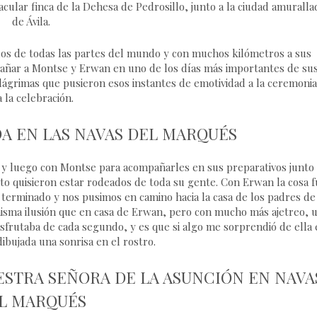
cular finca de la Dehesa de Pedrosillo, junto a la ciudad amuralla
de Ávila.
dos de todas las partes del mundo y con muchos kilómetros a sus
pañar a Montse y Erwan en uno de los días más importantes de su
 lágrimas que pusieron esos instantes de emotividad a la ceremonia
a la celebración.
A EN LAS NAVAS DEL MARQUÉS
y luego con Montse para acompañarles en sus preparativos junto 
to quisieron estar rodeados de toda su gente. Con Erwan la cosa f
terminado y nos pusimos en camino hacia la casa de los padres de
 misma ilusión que en casa de Erwan, pero con mucho más ajetreo, 
isfrutaba de cada segundo, y es que si algo me sorprendió de ella 
ibujada una sonrisa en el rostro.
ESTRA SEÑORA DE LA ASUNCIÓN EN NAVA
L MARQUÉS