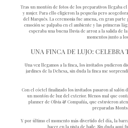
Tras un montón de fotos de los preparativos llegaba e
y mujer. Para ello eligieron la pequeña pero acogedora
del Marqués. La ceremonia fue amena, en gran parte gr
emoción se palpaba en el ambiente y las primeras lágr
esperaba una buena lluvia de arroz a la salida de 
momentos junto a los
UNA FINCA DE LUJO: CELEBRA 
Una vez llegamos a la finca, los invitados pudieron d
jardines de la Dehesa, sin duda la finca me sorprendi
Con el cóctel finalizado los invitados pasaron al salón
un montón de luz del exterior. Menos mal que cont
planner de Olivia & Compañía, que estuvieron aten
preparadas Montse
Y por último el momento más divertido del día, la barra
hacer en la pista de baile. Sin duda aquí f