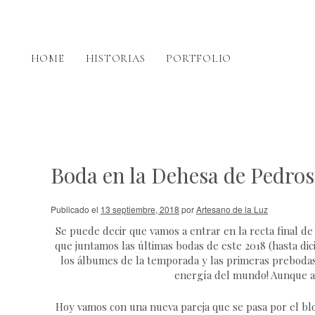
HOME
HISTORIAS
PORTFOLIO
Boda en la Dehesa de Pedro
Publicado el
13 septiembre, 2018
por
Artesano de la Luz
Se puede decir que vamos a entrar en la recta final de
que juntamos las últimas bodas de este 2018 (hasta dic
los álbumes de la temporada y las primeras prebodas 
energía del mundo! Aunque a
Hoy vamos con una nueva pareja que se pasa por el bl