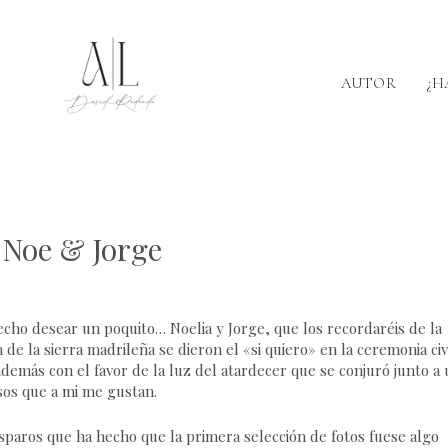
AUTOR
¿H
– Noe & Jorge
cho desear un poquito… Noelia y Jorge, que los recordaréis de la
 la sierra madrileña se dieron el «si quiero» en la ceremonia civ
demás con el favor de la luz del atardecer que se conjuró junto a 
sos que a mi me gustan.
sparos que ha hecho que la primera selección de fotos fuese algo