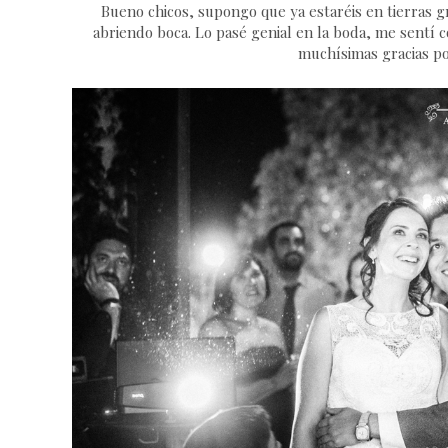
Bueno chicos, supongo que ya estaréis en tierras gri
abriendo boca. Lo pasé genial en la boda, me sentí
muchísimas gracias po