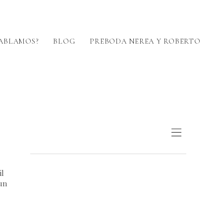
ABLAMOS?
BLOG
PREBODA NEREA Y ROBERTO
il
un