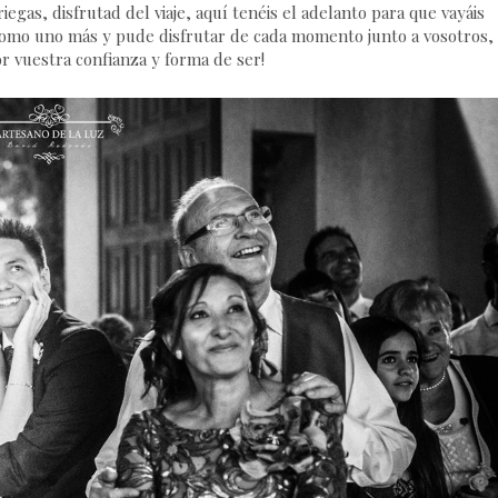
egas, disfrutad del viaje, aquí tenéis el adelanto para que vayáis
 como uno más y pude disfrutar de cada momento junto a vosotros,
r vuestra confianza y forma de ser!