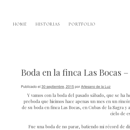
HOME
HISTORIAS
PORTFOLIO
Boda en la finca Las Bocas 
Publicado el
30 septiembre, 2015
por
Artesano de la Luz
Y vamos con la boda del pasado sábado, que se ha he
preboda que hicimos hace apenas un mes en un rincón de
de su boda en finca Las Bocas, en Cubas de la Sagra y a
cielo de e
Fue una boda de no parar, batiendo mi récord de di