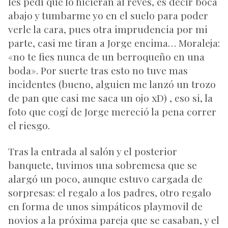
les pedí que lo hicieran al revés, es decir boca
abajo y tumbarme yo en el suelo para poder
verle la cara, pues otra imprudencia por mi
parte, casi me tiran a Jorge encima… Moraleja:
«no te fies nunca de un berroqueño en una
boda». Por suerte tras esto no tuve mas
incidentes (bueno, alguien me lanzó un trozo
de pan que casi me saca un ojo xD) , eso si, la
foto que cogí de Jorge mereció la pena correr
el riesgo.
Tras la entrada al salón y el posterior
banquete, tuvimos una sobremesa que se
alargó un poco, aunque estuvo cargada de
sorpresas: el regalo a los padres, otro regalo
en forma de unos simpáticos playmovil de
novios a la próxima pareja que se casaban, y el