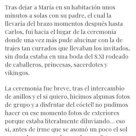
Tras dejar a María en su habitación unos
minutos a solas con su padre, el cual la
llevaría del brazo momentos después hasta
Carlos, fui hacia el lugar de la ceremonia
donde una vez más pude alucinar con la de
trajes tan currados que llevaban los invitados,
sin duda estaba en una boda del S.XI rodeado
de caballeros, princesas, sacerdotes y
vikingos.
La ceremonia fue breve, tras el intercambio
de anillos y el si quiero, hicimos algunas fotos
de grupo y a disfrutar del cóctel! no pudimos
hacer en ese momento fotos de exteriores
porque estaba literalmente diluviando… eso
si, antes de irme que se asomó un poco el sol