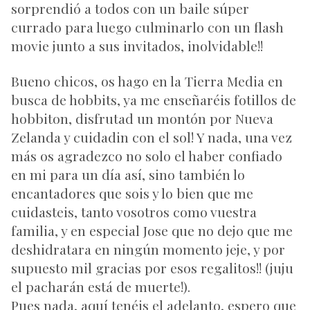
sorprendió a todos con un baile súper
currado para luego culminarlo con un flash
movie junto a sus invitados, inolvidable!!
Bueno chicos, os hago en la Tierra Media en
busca de hobbits, ya me enseñaréis fotillos de
hobbiton, disfrutad un montón por Nueva
Zelanda y cuidadin con el sol! Y nada, una vez
más os agradezco no solo el haber confiado
en mi para un día así, sino también lo
encantadores que sois y lo bien que me
cuidasteis, tanto vosotros como vuestra
familia, y en especial Jose que no dejo que me
deshidratara en ningún momento jeje, y por
supuesto mil gracias por esos regalitos!! (juju
el pacharán está de muerte!).
Pues nada, aquí tenéis el adelanto, espero que