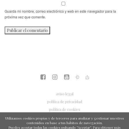
Guarda mi nombre, correo electrónico y web en este navegador para la
próxima vez que comente.
aviso legal
política de privacidad
política de cookies
Utilizamos cookies propias y de terceros para analizar y gestionar nuestros
contenidos en base a tus hábitos de navegación.
Puedes aceptar todas las cookies pulsando “Aceptar”. Para obtener más