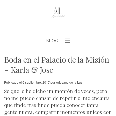
BLOG
Boda en el Palacio de la Misión
– Karla & Jose
Publicado el
6 septiembre, 2017
por
Artesano de la Luz
Se que lo he dicho un montón de veces, pero
no me puedo cansar de repetirlo: me encanta
que finde tras finde pueda conocer tanta
gente nueva, compartir momentos únicos con