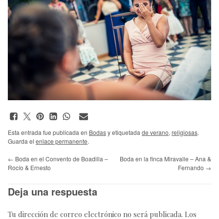
Esta entrada fue publicada en
Bodas
y etiquetada
de verano
,
religiosas
.
Guarda el
enlace permanente
.
←
Boda en el Convento de Boadilla –
Boda en la finca Miravalle – Ana &
Rocío & Ernesto
Fernando
→
Deja una respuesta
Tu dirección de correo electrónico no será publicada.
Los