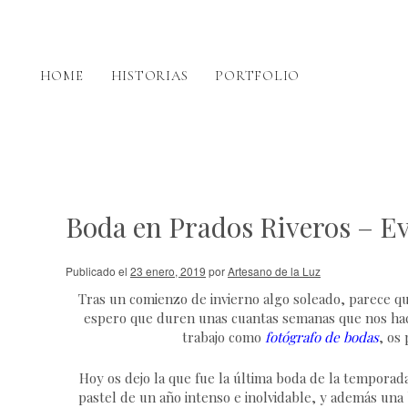
HOME
HISTORIAS
PORTFOLIO
Boda en Prados Riveros – E
Publicado el
23 enero, 2019
por
Artesano de la Luz
Tras un comienzo de invierno algo soleado, parece qu
espero que duren unas cuantas semanas que nos hace 
trabajo como
fotógrafo de bodas
, os
Hoy os dejo la que fue la última boda de la temporad
pastel de un año intenso e inolvidable, y además u