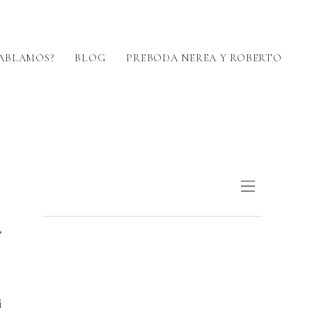
ABLAMOS?
BLOG
PREBODA NEREA Y ROBERTO
,
l
i