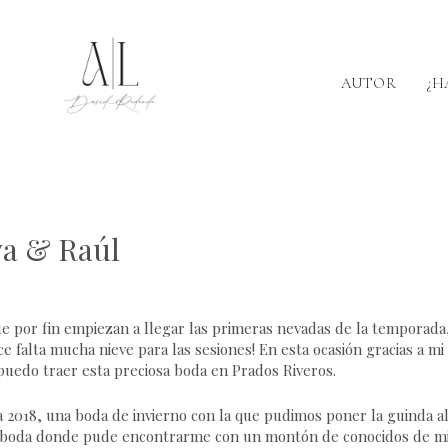
AUTOR
¿H
va & Raúl
e por fin empiezan a llegar las primeras nevadas de la temporada
falta mucha nieve para las sesiones! En esta ocasión gracias a mi
 puedo traer esta preciosa boda en Prados Riveros.
a 2018, una boda de invierno con la que pudimos poner la guinda a
na boda donde pude encontrarme con un montón de conocidos de m