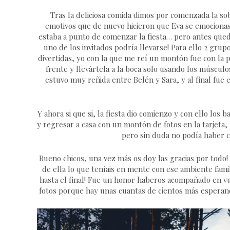
Tras la deliciosa comida dimos por comenzada la
emotivos que de nuevo hicieron que Eva se emocionas
estaba a punto de comenzar la fiesta… pero antes qued
uno de los invitados podría llevarse! Para ello 2 gr
divertidas, yo con la que me reí un montón fue con la p
frente y llevártela a la boca solo usando los músculos
estuvo muy reñida entre Belén y Sara, y al final fue es
Y ahora si que si, la fiesta dio comienzo y con ello los
y regresar a casa con un montón de fotos en la tarjeta,
pero sin duda no podía haber 
Bueno chicos, una vez más os doy las gracias por todo! 
de ella lo que teníais en mente con ese ambiente famil
hasta el final! Fue un honor haberos acompañado en v
fotos porque hay unas cuantas de cientos más esperan