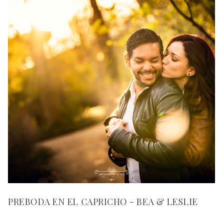
PREBODA EN EL CAPRICHO - BEA & LESLIE