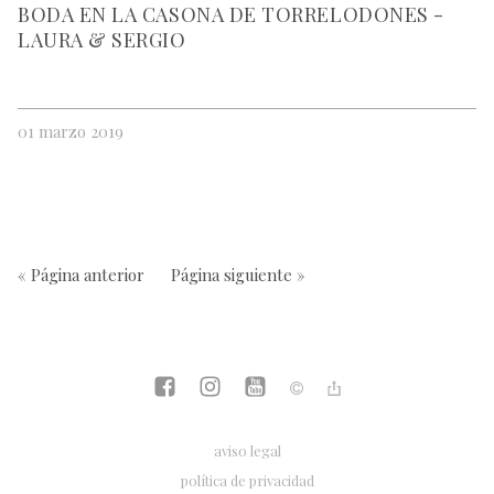
BODA EN LA CASONA DE TORRELODONES -
LAURA & SERGIO
01 marzo 2019
« Página anterior
Página siguiente »
aviso legal
política de privacidad