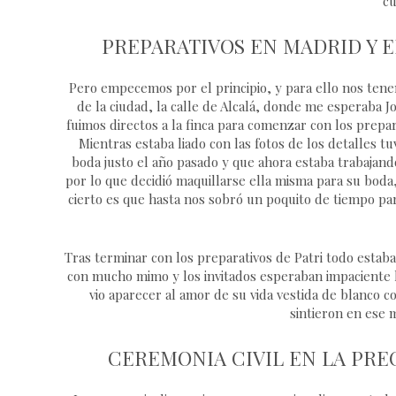
cu
PREPARATIVOS EN MADRID Y 
Pero empecemos por el principio, y para ello nos tenem
de la ciudad, la calle de Alcalá, donde me esperaba 
fuimos directos a la finca para comenzar con los prep
Mientras estaba liado con las fotos de los detalles 
boda justo el año pasado y que ahora estaba trabajando
por lo que decidió maquillarse ella misma para su boda
cierto es que hasta nos sobró un poquito de tiempo par
Tras terminar con los preparativos de Patri todo estaba
con mucho mimo y los invitados esperaban impaciente la
vio aparecer al amor de su vida vestida de blanco c
sintieron en ese 
CEREMONIA CIVIL EN LA PRE