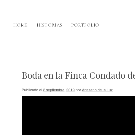
HOME
HISTORIAS
PORTFOLIO
Boda en la Finca Condado de
Publicado el
2 septiembre, 2019
por
Artesano de la Luz