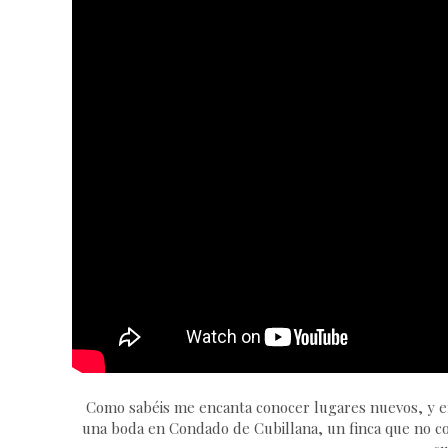
Como sabéis me encanta conocer lugares nuevos, y en e
una boda en Condado de Cubillana, un finca que no co