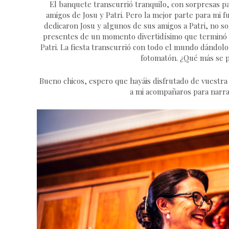
El banquete transcurrió tranquilo, con sorpresas p
amigos de Josu y Patri. Pero la mejor parte para mi fu
dedicaron Josu y algunos de sus amigos a Patri, no so
presentes de un momento divertidísimo que terminó co
Patri. La fiesta transcurrió con todo el mundo dándolo
fotomatón. ¿Qué más se p
Bueno chicos, espero que hayáis disfrutado de vuestra 
a mi acompañaros para narrar