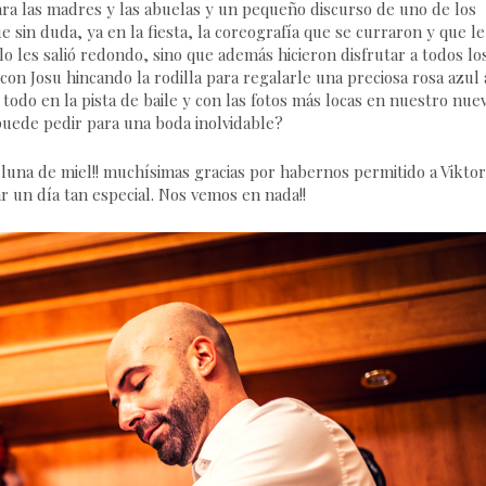
ara las madres y las abuelas y un pequeño discurso de uno de los
e sin duda, ya en la fiesta, la coreografía que se curraron y que le
lo les salió redondo, sino que además hicieron disfrutar a todos lo
n Josu hincando la rodilla para regalarle una preciosa rosa azul 
 todo en la pista de baile y con las fotos más locas en nuestro nue
uede pedir para una boda inolvidable?
luna de miel!! muchísimas gracias por habernos permitido a Viktor
 un día tan especial. Nos vemos en nada!!