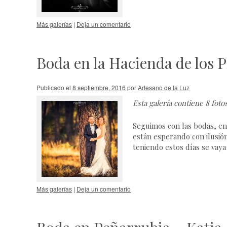
Más galerías
|
Deja un comentario
Boda en la Hacienda de los P
Publicado el
8 septiembre, 2016
por
Artesano de la Luz
Esta galería contiene
8 foto
Seguimos con las bodas, en
están esperando con ilusió
teniendo estos días se vay
Más galerías
|
Deja un comentario