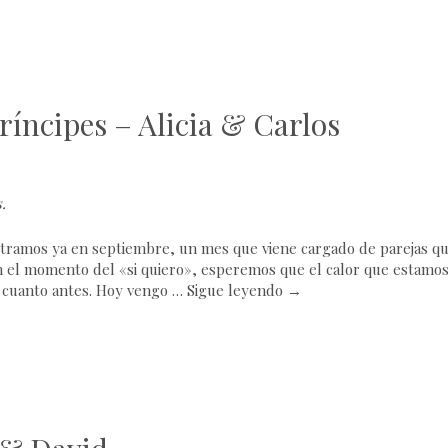
ríncipes – Alicia & Carlos
s
.
tramos ya en septiembre, un mes que viene cargado de parejas q
n el momento del «si quiero», esperemos que el calor que estamo
a cuanto antes. Hoy vengo …
Sigue leyendo
→