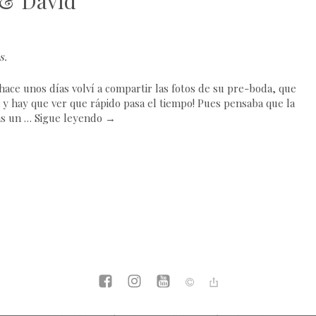
 & David
s
.
hace unos días volví a compartir las fotos de su pre-boda, que
 y hay que ver que rápido pasa el tiempo! Pues pensaba que la
as un …
Sigue leyendo
→