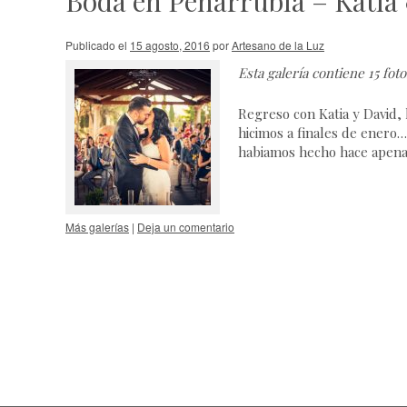
Boda en Peñarrubia – Katia
Publicado el
15 agosto, 2016
por
Artesano de la Luz
Esta galería contiene
15 foto
Regreso con Katia y David, 
hicimos a finales de enero…
habiamos hecho hace apen
Más galerías
|
Deja un comentario