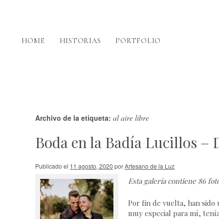
HOME
HISTORIAS
PORTFOLIO
al aire libre
Archivo de la etiqueta:
Boda en la Badía Lucillos –
Publicado el
11 agosto, 2020
por
Artesano de la Luz
Esta galería contiene
86 fot
Por fin de vuelta, han sido
muy especial para mí, tenía