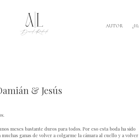
AUTOR
¿H
 Damián & Jesús
os
.
 unos meses bastante duros para todos. Por eso esta boda ha sido
 muchas ganas de volver a colgarme la cámara al cuello y a volver