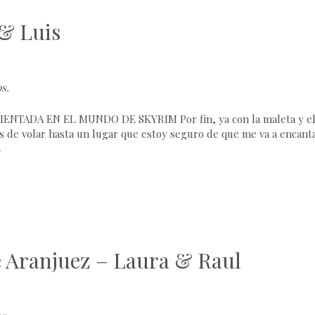
& Luis
os
.
NTADA EN EL MUNDO DE SKYRIM Por fin, ya con la maleta y e
as de volar hasta un lugar que estoy seguro de que me va a encant
→
e Aranjuez – Laura & Raul