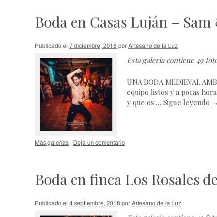
Boda en Casas Luján – Sam 
Publicado el
7 diciembre, 2018
por
Artesano de la Luz
Esta galería contiene
49 fot
UNA BODA MEDIEVAL AMBIE
equipo listos y a pocas hor
y que os …
Sigue leyendo
Más galerías
|
Deja un comentario
Boda en finca Los Rosales d
Publicado el
4 septiembre, 2018
por
Artesano de la Luz