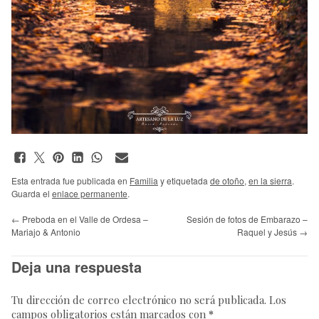
Esta entrada fue publicada en
Familia
y etiquetada
de otoño
,
en la sierra
.
Guarda el
enlace permanente
.
←
Preboda en el Valle de Ordesa –
Sesión de fotos de Embarazo –
Mariajo & Antonio
Raquel y Jesús
→
Deja una respuesta
Tu dirección de correo electrónico no será publicada.
Los
campos obligatorios están marcados con
*