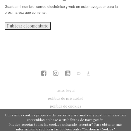
Guarda mi nombre, correo electrónico y web en este navegador para la
próxima vez que comente.
aviso legal
política de privacidad
política de cookies
Utilizamos cookies propias y de terceros para analizar y gestionar nuestros
contenidos en base a tus hábitos de navegación.
Puedes aceptar todas las cookies pulsando “Aceptar”. Para obtener más
información o rechazar las cookies pulsa “Gestionar Cookies“