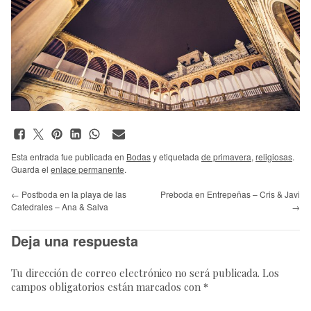
Esta entrada fue publicada en
Bodas
y etiquetada
de primavera
,
religiosas
.
Guarda el
enlace permanente
.
←
Postboda en la playa de las
Preboda en Entrepeñas – Cris & Javi
Catedrales – Ana & Salva
→
Deja una respuesta
Tu dirección de correo electrónico no será publicada.
Los
campos obligatorios están marcados con
*