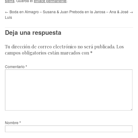
sierra
. Guarda el
enlace permanente
.
←
Boda en Almagro – Susana & Juan
Preboda en la Jarosa – Ana & José
→
Luis
Deja una respuesta
Tu dirección de correo electrónico no será publicada.
Los
campos obligatorios están marcados con
*
Comentario
*
Nombre
*