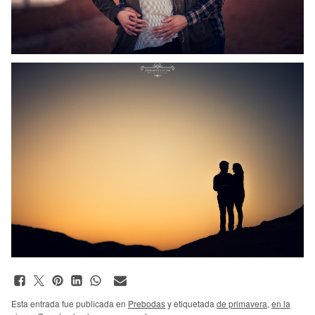
Esta entrada fue publicada en
Prebodas
y etiquetada
de primavera
,
en la