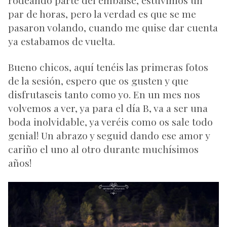
rodeando parte del embalse, estuvimos un
par de horas, pero la verdad es que se me
pasaron volando, cuando me quise dar cuenta
ya estabamos de vuelta.
Bueno chicos, aquí tenéis las primeras fotos
de la sesión, espero que os gusten y que
disfrutaseis tanto como yo. En un mes nos
volvemos a ver, ya para el día B, va a ser una
boda inolvidable, ya veréis como os sale todo
genial! Un abrazo y seguid dando ese amor y
cariño el uno al otro durante muchísimos
años!