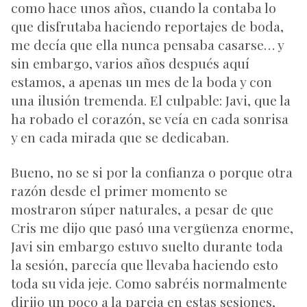
como hace unos años, cuando la contaba lo
que disfrutaba haciendo reportajes de boda,
me decía que ella nunca pensaba casarse… y
sin embargo, varios años después aquí
estamos, a apenas un mes de la boda y con
una ilusión tremenda. El culpable: Javi, que la
ha robado el corazón, se veía en cada sonrisa
y en cada mirada que se dedicaban.
Bueno, no se si por la confianza o porque otra
razón desde el primer momento se
mostraron súper naturales, a pesar de que
Cris me dijo que pasó una vergüenza enorme,
Javi sin embargo estuvo suelto durante toda
la sesión, parecía que llevaba haciendo esto
toda su vida jeje. Como sabréis normalmente
dirijo un poco a la pareja en estas sesiones,