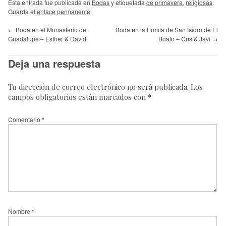
Esta entrada fue publicada en
Bodas
y etiquetada
de primavera
,
religiosas
.
Guarda el
enlace permanente
.
←
Boda en el Monasterio de
Boda en la Ermita de San Isidro de El
Guadalupe – Esther & David
Boalo – Cris & Javi
→
Deja una respuesta
Tu dirección de correo electrónico no será publicada.
Los
campos obligatorios están marcados con
*
Comentario
*
Nombre
*