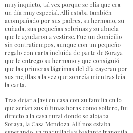
muy inquieto, tal vez porque se olía que era
un día muy especial. Allí estaba también
acompañado por sus padres, su hermano, su
cuñada, sus pequeñas sobrinas y su abuela
que le ayudaron a vestirse. Fue un domicilio
sin contratiempos, aunque con un pequeño
regalo con carta incluida de parte de Soraya
que le entrego su hermano y que consiguió
que las primeras lágrimas del día cayeran por
sus mejillas a la vez que sonreía mientras leía
la carta.
Tras dejar a Javi en casa con su familia en lo
que serían sus últimas horas como soltero, fui
directo a la casa rural donde se alojaba
Soraya, la
Casa Mendoza
. Allí nos estaba
esperando, ya maquillada y bastante tranquila