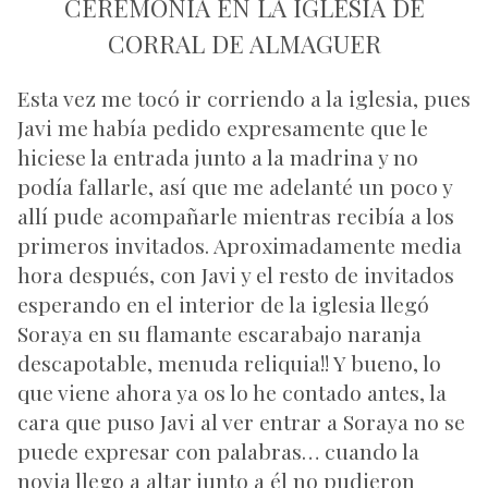
CEREMONIA EN LA IGLESIA DE
CORRAL DE ALMAGUER
Esta vez me tocó ir corriendo a la iglesia, pues
Javi me había pedido expresamente que le
hiciese la entrada junto a la madrina y no
podía fallarle, así que me adelanté un poco y
allí pude acompañarle mientras recibía a los
primeros invitados. Aproximadamente media
hora después, con Javi y el resto de invitados
esperando en el interior de la iglesia llegó
Soraya en su flamante escarabajo naranja
descapotable, menuda reliquia!! Y bueno, lo
que viene ahora ya os lo he contado antes, la
cara que puso Javi al ver entrar a Soraya no se
puede expresar con palabras… cuando la
novia llego a altar junto a él no pudieron