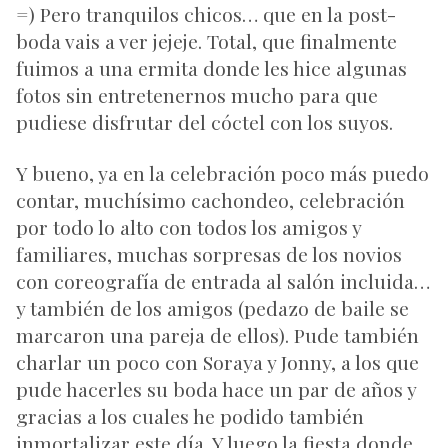
=) Pero tranquilos chicos… que en la post-
boda vais a ver jejeje. Total, que finalmente
fuimos a una ermita donde les hice algunas
fotos sin entretenernos mucho para que
pudiese disfrutar del cóctel con los suyos.
Y bueno, ya en la celebración poco más puedo
contar, muchísimo cachondeo, celebración
por todo lo alto con todos los amigos y
familiares, muchas sorpresas de los novios
con coreografía de entrada al salón incluida…
y también de los amigos (pedazo de baile se
marcaron una pareja de ellos). Pude también
charlar un poco con Soraya y Jonny, a los que
pude hacerles su boda hace un par de años y
gracias a los cuales he podido también
inmortalizar este día. Y luego la fiesta donde