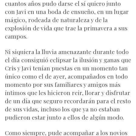
cuantos años pudo darse el sí quiero junto
con Javi en una boda de ensueño, en un lugar
mágico, rodeada de naturaleza y de la
explosión de vida que trae la primavera a sus
campos.
Ni siquiera la lluvia amenazante durante todo
el día consiguió eclipsar la ilusión y ganas que
Cris y Javi tenían puestas en un momento tan
único como el de ayer, acompañados en todo
momento por sus familiares y amigos más
íntimos que les hicieron reir, llorar y disfrutar
de un día que seguro recordarán para el resto
de sus vidas, incluso los que ya no estaban
pudieron estar junto a ellos de algún modo.
Como siempre, pude acompañar a los novios