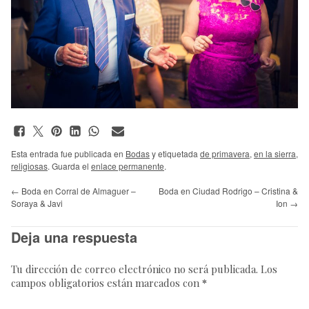
Esta entrada fue publicada en
Bodas
y etiquetada
de primavera
,
en la sierra
,
religiosas
. Guarda el
enlace permanente
.
←
Boda en Corral de Almaguer –
Boda en Ciudad Rodrigo – Cristina &
Soraya & Javi
Ion
→
Deja una respuesta
Tu dirección de correo electrónico no será publicada.
Los
campos obligatorios están marcados con
*