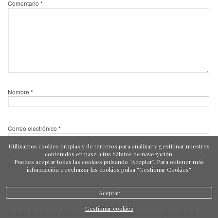
Comentario
*
Nombre
*
Correo electrónico
*
Utilizamos cookies propias y de terceros para analizar y gestionar nuestros
contenidos en base a tus hábitos de navegación.
Puedes aceptar todas las cookies pulsando “Aceptar”. Para obtener más
Web
información o rechazar las cookies pulsa “Gestionar Cookies“
Aceptar
Gestionar cookies
Guarda mi nombre, correo electrónico y web en este navegador para la