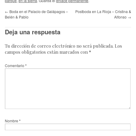
parque
,
en la sierra
. Guarda el
enlace permanente
.
←
Boda en el Palacio de Galápagos –
Postboda en La Rioja – Cristina &
Belén & Pablo
Alfonso
→
Deja una respuesta
Tu dirección de correo electrónico no será publicada.
Los
campos obligatorios están marcados con
*
Comentario
*
Nombre
*