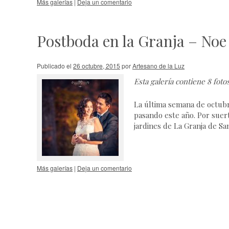
Más galerías
|
Deja un comentario
Postboda en la Granja – Noe
Publicado el
26 octubre, 2015
por
Artesano de la Luz
Esta galería contiene
8 foto
La última semana de octubr
pasando este año. Por suert
jardines de La Granja de Sa
Más galerías
|
Deja un comentario