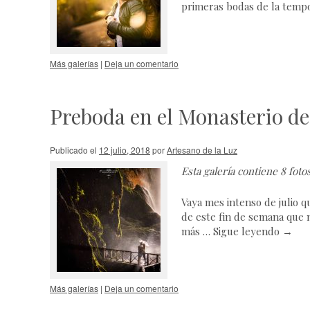
primeras bodas de la temp
Más galerías
|
Deja un comentario
Preboda en el Monasterio de
Publicado el
12 julio, 2018
por
Artesano de la Luz
Esta galería contiene
8 foto
Vaya mes intenso de julio qu
de este fin de semana que 
más …
Sigue leyendo
→
Más galerías
|
Deja un comentario