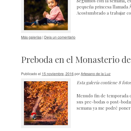
Seguimos con la semana, es
pequeña princesa llamada Á
Acostumbrado a trabajar co
Más galerías
|
Deja un comentario
Preboda en el Monasterio de
Publicado el
15 noviembre, 2016
por
Artesano de la Luz
Esta galería contiene
8 foto
Menudo fin de temporada qu
sus pre-bodas o post-bodas
semana ya me podré poner