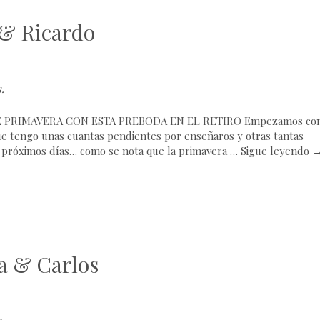
 & Ricardo
s
.
 PRIMAVERA CON ESTA PREBODA EN EL RETIRO Empezamos co
e tengo unas cuantas pendientes por enseñaros y otras tantas
s próximos días… como se nota que la primavera …
Sigue leyendo
a & Carlos