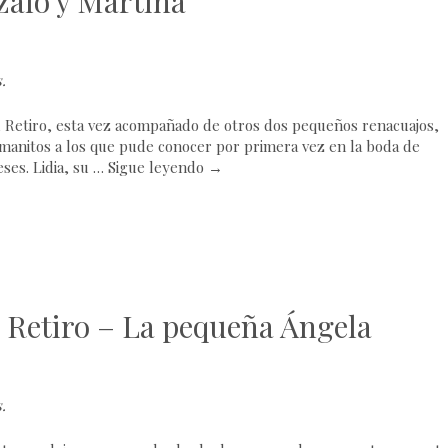
zalo y Martina
s
.
l Retiro, esta vez acompañado de otros dos pequeños renacuajos,
manitos a los que pude conocer por primera vez en la boda de
ses. Lidia, su …
Sigue leyendo
→
El Retiro – La pequeña Ángela
s
.