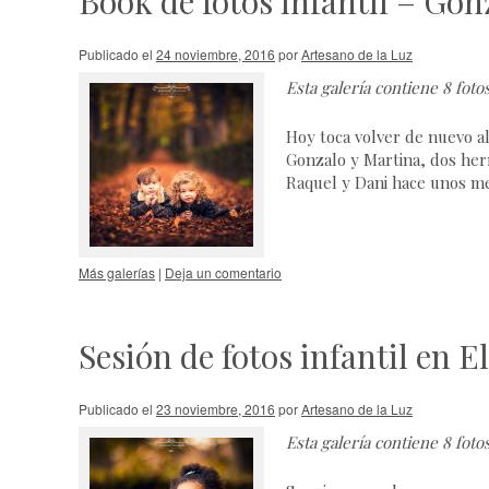
Book de fotos infantil – Gon
Publicado el
24 noviembre, 2016
por
Artesano de la Luz
Esta galería contiene
8 foto
Hoy toca volver de nuevo a
Gonzalo y Martina, dos her
Raquel y Dani hace unos me
Más galerías
|
Deja un comentario
Sesión de fotos infantil en 
Publicado el
23 noviembre, 2016
por
Artesano de la Luz
Esta galería contiene
8 foto