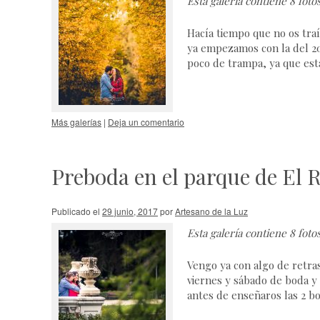
Esta galería contiene
8 foto
Hacía tiempo que no os tra
ya empezamos con la del 2
poco de trampa, ya que es
Más galerías
|
Deja un comentario
Preboda en el parque de El R
Publicado el
29 junio, 2017
por
Artesano de la Luz
Esta galería contiene
8 foto
Vengo ya con algo de retra
viernes y sábado de boda y 
antes de enseñaros las 2 b