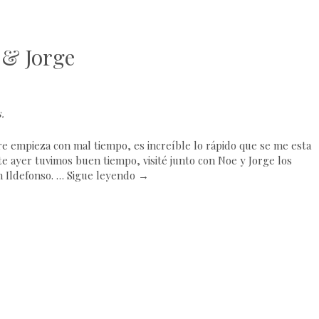
 & Jorge
s
.
e empieza con mal tiempo, es increíble lo rápido que se me esta
e ayer tuvimos buen tiempo, visité junto con Noe y Jorge los
n Ildefonso. …
Sigue leyendo
→