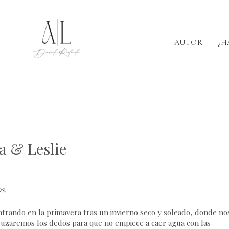
AUTOR
¿H
a & Leslie
os
.
trando en la primavera tras un invierno seco y soleado, donde no
cruzaremos los dedos para que no empiece a caer agua con las