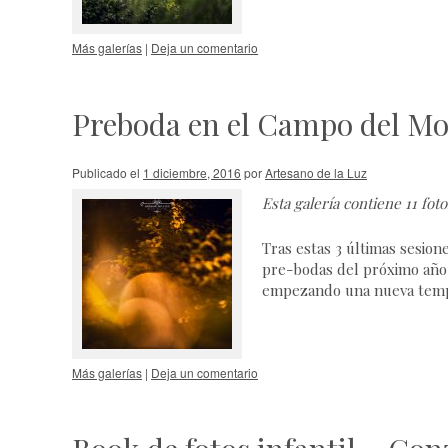
Más galerías
|
Deja un comentario
Preboda en el Campo del M
Publicado el
1 diciembre, 2016
por
Artesano de la Luz
Esta galería contiene
11 foto
Tras estas 3 últimas sesion
pre-bodas del próximo año,
empezando una nueva temp
Más galerías
|
Deja un comentario