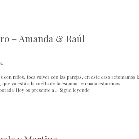
oro – Amanda & Raúl
s
.
es con niños, toca volver con las parejas, en este caso retomamos l
 que ya está a la vuelta de la esquina…en nada estaremos
orada! Hoy os presento a …
Sigue leyendo
→