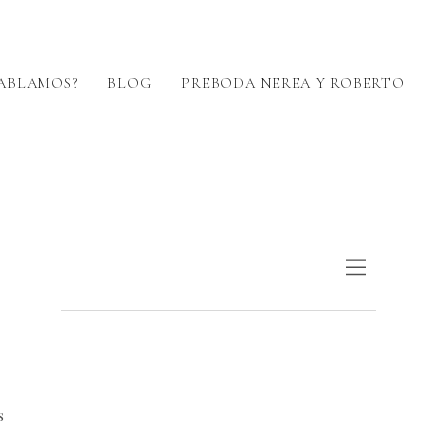
ABLAMOS?
BLOG
PREBODA NEREA Y ROBERTO
s