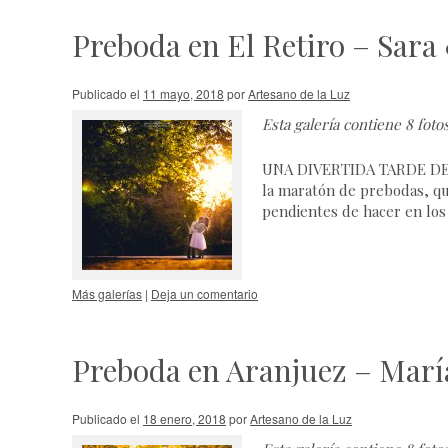
Preboda en El Retiro – Sara
Publicado el
11 mayo, 2018
por
Artesano de la Luz
Esta galería contiene
8 foto
UNA DIVERTIDA TARDE DE
la maratón de prebodas, qu
pendientes de hacer en lo
Más galerías
|
Deja un comentario
Preboda en Aranjuez – Marí
Publicado el
18 enero, 2018
por
Artesano de la Luz