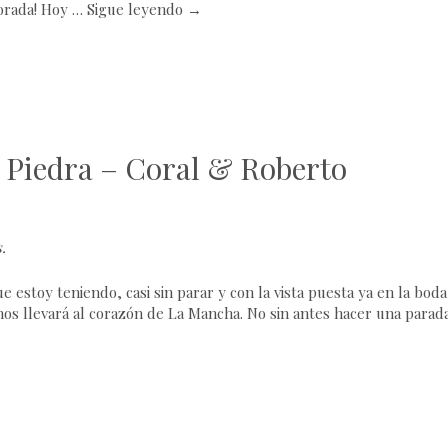
orada! Hoy …
Sigue leyendo
→
 Piedra – Coral & Roberto
s
.
e estoy teniendo, casi sin parar y con la vista puesta ya en la boda
nos llevará al corazón de La Mancha. No sin antes hacer una parad