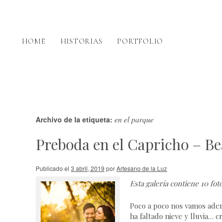
HOME
HISTORIAS
PORTFOLIO
en el parque
Archivo de la etiqueta:
Preboda en el Capricho – Be
Publicado el
3 abril, 2019
por
Artesano de la Luz
Esta galería contiene
10 fot
Poco a poco nos vamos aden
ha faltado nieve y lluvia… 